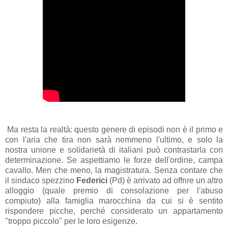
Ma resta la realtà: questo genere di episodi non è il primo e
con l'aria che tira non sarà nemmeno l'ultimo, e solo la
nostra unione e solidarietà di italiani può contrastarla con
determinazione. Se aspettiamo le forze dell'ordine, campa
cavallo. Men che meno, la magistratura. Senza contare che
il sindaco spezzino
Federici
(Pd) è arrivato ad offrire un altro
alloggio (quale premio di consolazione per l'abuso
compiuto) alla famiglia marocchina da cui si è sentito
rispondere picche, perché considerato un appartamento
"troppo piccolo" per le loro esigenze.