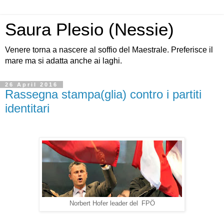
Saura Plesio (Nessie)
Venere torna a nascere al soffio del Maestrale. Preferisce il
mare ma si adatta anche ai laghi.
26 April 2016
Rassegna stampa(glia) contro i partiti
identitari
Norbert Hofer leader del
FPÖ