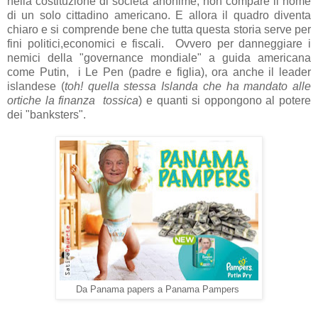
nella costituzione di società anonime, non compare il nome
di un solo cittadino americano. E allora il quadro diventa
chiaro e si comprende bene che tutta questa storia serve per
fini politici,economici e fiscali. Ovvero per danneggiare i
nemici della "governance mondiale" a guida americana
come Putin, i Le Pen (padre e figlia), ora anche il leader
islandese (
toh! quella stessa Islanda che ha mandato alle
ortiche la finanza tossica
) e quanti si oppongono al potere
dei "banksters".
Da Panama papers a Panama Pampers