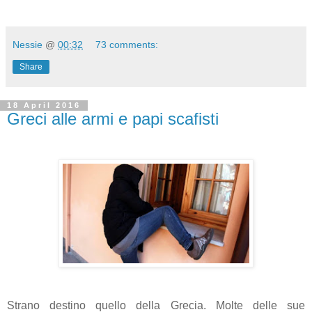
Nessie
@
00:32
73 comments:
Share
18 April 2016
Greci alle armi e papi scafisti
Strano destino quello della Grecia. Molte delle sue