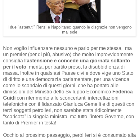
I due "astenuti" Renzi e Napolitano: quando le disgrazie non vengono
mai sole
Non voglio influenzare nessuno e parlo per me stessa, ma
un premier (per di più, abusivo) che molto improvvidamente
consiglia
l'astensione e concede una giornata soltanto
per il voto
, merita, per partito preso, la disubbidienza di
massa. Inoltre in qualsiasi Paese civile dove vige uno Stato
di diritto e una democrazia parlamentare, per una vicenda
come lo scandalo di questi giorni, che ha portato alle
dimissioni del Ministro dello Sviluppo Economico
Federica
Guidi
con riferimento alle sconcertanti intercettazioni
telefoniche con il fidanzato Gianluca Gemelli e di questi con
terzi soggetti petrolieri, non sarebbe stata ridicolmente
“scaricata” la singola ministra, ma tutto l’intero Governo, con
tanto di Premier in testa!
Occhio al prossimo passaggio, però! Ieri si è consumato alla