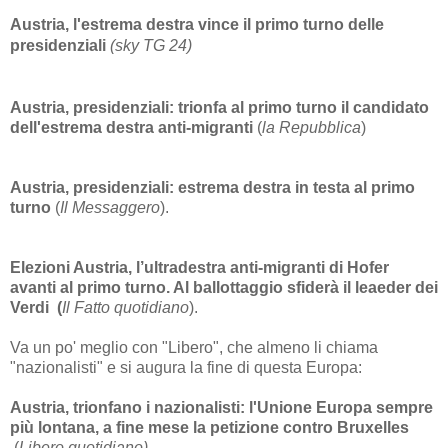
Austria, l'estrema destra vince il primo turno delle
presidenziali
(sky TG 24)
Austria, presidenziali: trionfa al primo turno il candidato
dell'estrema destra anti-migranti
(
la Repubblica
)
Austria, presidenziali: estrema destra in testa al primo
turno
(
Il Messaggero
).
Elezioni Austria, l’ultradestra anti-migranti di Hofer
avanti al primo turno. Al ballottaggio sfiderà il leaeder dei
Verdi (
Il Fatto quotidiano
).
Va un po' meglio con "Libero", che almeno li chiama
"nazionalisti" e si augura la fine di questa Europa:
Austria, trionfano i nazionalisti: l'Unione Europa sempre
più lontana, a fine mese la petizione contro Bruxelles
(
Libero quotidiano)
.