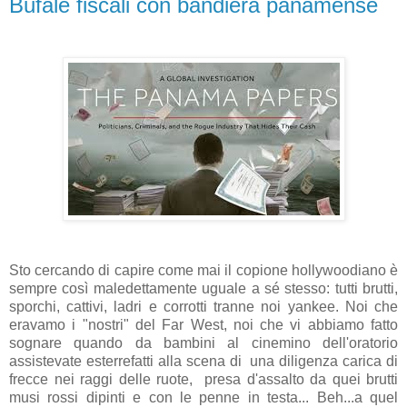
Bufale fiscali con bandiera panamense
Sto cercando di capire come mai il copione hollywoodiano è
sempre così maledettamente uguale a sé stesso: tutti brutti,
sporchi, cattivi, ladri e corrotti tranne noi yankee. Noi che
eravamo i "nostri" del Far West, noi che vi abbiamo fatto
sognare quando da bambini al cinemino dell'oratorio
assistevate esterrefatti alla scena di una diligenza carica di
frecce nei raggi delle ruote, presa d'assalto da quei brutti
musi rossi dipinti e con le penne in testa... Beh...a quel