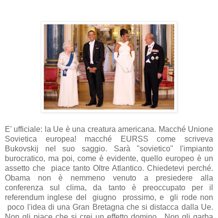
E' ufficiale: la Ue è una creatura americana. Macché Unione
Sovietica europea! macché EURSS come scriveva
Bukovskij nel suo saggio. Sarà "sovietico" l'impianto
burocratico, ma poi, come è evidente, quello europeo è un
assetto che piace tanto Oltre Atlantico. Chiedetevi perché.
Obama non è nemmeno venuto a presiedere alla
conferenza sul clima, da tanto è preoccupato per il
referendum inglese del giugno prossimo, e gli rode non
poco l'idea di una Gran Bretagna che si distacca dalla Ue.
Non gli piace che si crei un effetto domino. Non gli garba