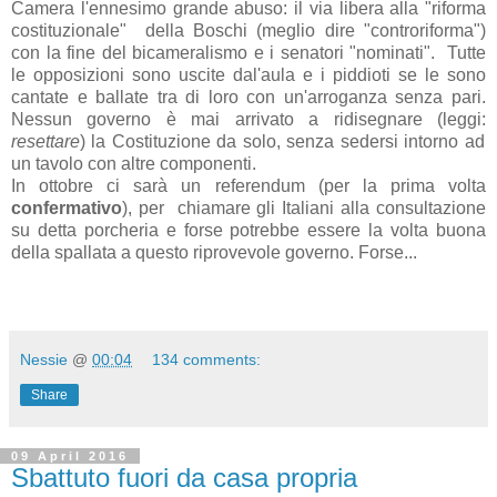
Camera l'ennesimo grande abuso: il via libera alla "riforma
costituzionale" della Boschi (meglio dire "controriforma")
con la fine del bicameralismo e i senatori "nominati". Tutte
le opposizioni sono uscite dal'aula e i piddioti se le sono
cantate e ballate tra di loro con un'arroganza senza pari.
Nessun governo è mai arrivato a ridisegnare (leggi:
resettare
) la Costituzione da solo, senza sedersi intorno ad
un tavolo con altre componenti.
In ottobre ci sarà un referendum (per la prima volta
confermativo
), per chiamare gli Italiani alla consultazione
su detta porcheria e forse potrebbe essere la volta buona
della spallata a questo riprovevole governo. Forse...
Nessie
@
00:04
134 comments:
Share
09 April 2016
Sbattuto fuori da casa propria