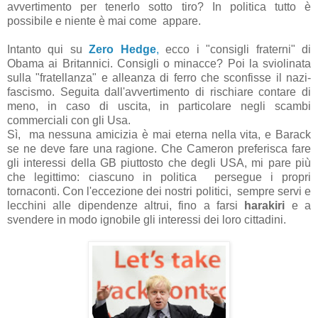
avvertimento per tenerlo sotto tiro? In politica tutto è
possibile e niente è mai come appare.
Intanto qui su
Zero Hedge
,
ecco i "consigli fraterni" di
Obama ai Britannici. Consigli o minacce? Poi la sviolinata
sulla "fratellanza" e alleanza di ferro che sconfisse il nazi-
fascismo. Seguita dall'avvertimento di rischiare contare di
meno, in caso di uscita, in particolare negli scambi
commerciali con gli Usa.
Sì, ma nessuna amicizia è mai eterna nella vita, e Barack
se ne deve fare una ragione. Che Cameron preferisca fare
gli interessi della GB piuttosto che degli USA, mi pare più
che legittimo: ciascuno in politica persegue i propri
tornaconti. Con l'eccezione dei nostri politici, sempre servi e
lecchini alle dipendenze altrui, fino a farsi
harakiri
e a
svendere in modo ignobile gli interessi dei loro cittadini.