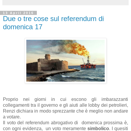
13 April 2016
Due o tre cose sul referendum di
domenica 17
Proprio nei giorni in cui escono gli imbarazzanti
collegamenti tra il governo e gli aiuti alle lobby dei petrolieri,
Renzi dichiara in modo sprezzante che è meglio non andare
a votare.
Il voto del referendum abrogativo di domenica prossima è,
con ogni evidenza, un voto meramente
simbolico
. I quesiti