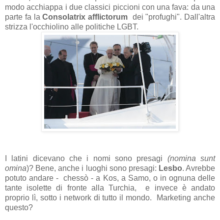
modo acchiappa i due classici piccioni con una fava: da una
parte fa la
Consolatrix afflictorum
dei "profughi". Dall'altra
strizza l'occhiolino alle politiche LGBT.
I latini dicevano che i nomi sono presagi
(nomina sunt
omina
)? Bene, anche i luoghi sono presagi:
Lesbo
. Avrebbe
potuto andare - chessò - a Kos, a Samo, o in ognuna delle
tante isolette di fronte alla Turchia, e invece è andato
proprio lì, sotto i network di tutto il mondo. Marketing anche
questo?